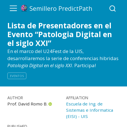
Semillero PredictPath
Lista de Presentadores en el
Evento “Patologia Digital en
el siglo XXI”
En el marco del U24Fest de la UIS,
desarrollaremos la serie de conferencias hibridas
Patologia Digital en el siglo XXI
. Participa!
EVENTOS
AUTHOR
AFFILIATION
Prof. David Romo B.
Escuela de Ing. de
Sistemas e Informatica
(EISI) - UIS
PUBLISHED